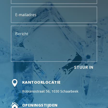
STUUR IN

KANTOORLOCATIE
Robianostraat 56, 1030 Schaarbeek

OPENINGSTIJDEN