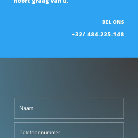
hoort graag van u.
BEL ONS
+32/ 484.225.148