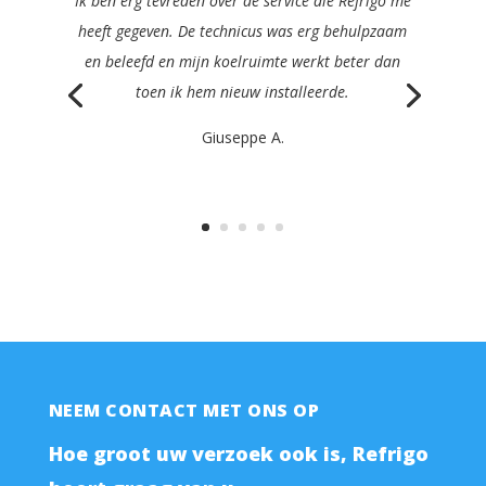
Ik zou Refrigo met plezier aanbevelen aan elke
manager in de cateringsector. Ze waren snel,
duidelijk, efficiënt en erg vriendelijk en
repareerden mijn machine nog dezelfde dag.
Philippe K.
NEEM CONTACT MET ONS OP
Hoe groot uw verzoek ook is, Refrigo