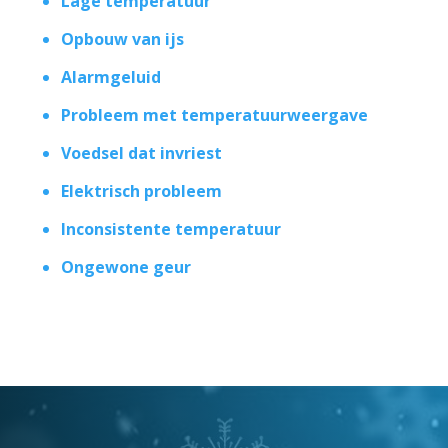
Lage temperatuur
Opbouw van ijs
Alarmgeluid
Probleem met temperatuurweergave
Voedsel dat invriest
Elektrisch probleem
Inconsistente temperatuur
Ongewone geur