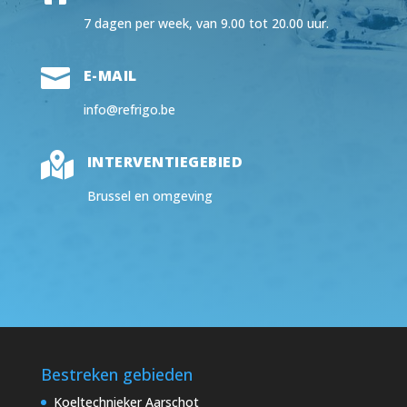
7 dagen per week, van 9.00 tot 20.00 uur.

E-MAIL
info@refrigo.be

INTERVENTIEGEBIED
Brussel en omgeving
Bestreken gebieden
Koeltechnieker Aarschot