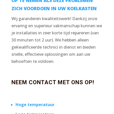
OP TE NEMEN ALS DEZE PROBLEMEN
ZICH VOORDOEN IN UW KOELKASTEN
Wij garanderen kwaliteitswerk! Dankzij onze
ervaring en superieur vakmanschap kunnen we
je installaties in zeer korte tijd repareren (van
30 minuten tot 2 uur). We hebben alleen
gekwalificeerde technici in dienst en bieden
snelle, effectieve oplossingen om aan uw
behoeften te voldoen.
NEEM CONTACT MET ONS OP!
Hoge temperatuur