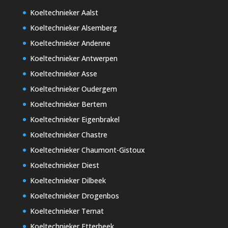
Koeltechnieker Aalst
Koeltechnieker Alsemberg
Koeltechnieker Andenne
Koeltechnieker Antwerpen
Koeltechnieker Asse
Koeltechnieker Oudergem
Koeltechnieker Bertem
Koeltechnieker Eigenbrakel
Koeltechnieker Chastre
Koeltechnieker Chaumont-Gistoux
Koeltechnieker Diest
Koeltechnieker Dilbeek
Koeltechnieker Drogenbos
Koeltechnieker Ternat
Koeltechnieker Etterbeek