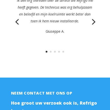
Ik zou Refrigo met plezier aanbevelen aan elke
manager in de cateringsector. Ze waren snel,
duidelijk, efficiënt en erg vriendelijk en
repareerden mijn machine nog dezelfde dag.
Philippe K.
NEEM CONTACT MET ONS OP
Hoe groot uw verzoek ook is, Refrigo