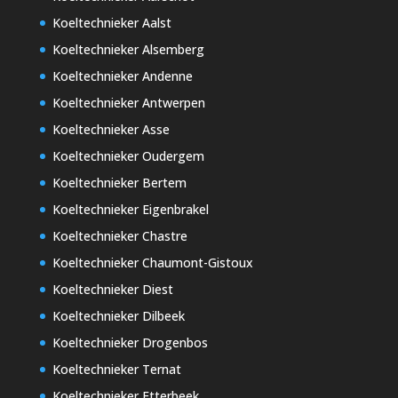
Koeltechnieker Aalst
Koeltechnieker Alsemberg
Koeltechnieker Andenne
Koeltechnieker Antwerpen
Koeltechnieker Asse
Koeltechnieker Oudergem
Koeltechnieker Bertem
Koeltechnieker Eigenbrakel
Koeltechnieker Chastre
Koeltechnieker Chaumont-Gistoux
Koeltechnieker Diest
Koeltechnieker Dilbeek
Koeltechnieker Drogenbos
Koeltechnieker Ternat
Koeltechnieker Etterbeek