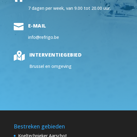
7 dagen per week, van 9.00 tot 20.00 uur.

E-MAIL
info@refrigo.be

INTERVENTIEGEBIED
Brussel en omgeving
Bestreken gebieden
Koeltechnieker Aarschot