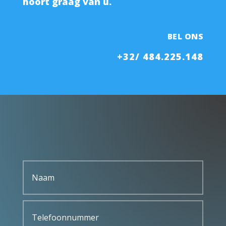
hoort graag van u.
BEL ONS
+32/ 484.225.148