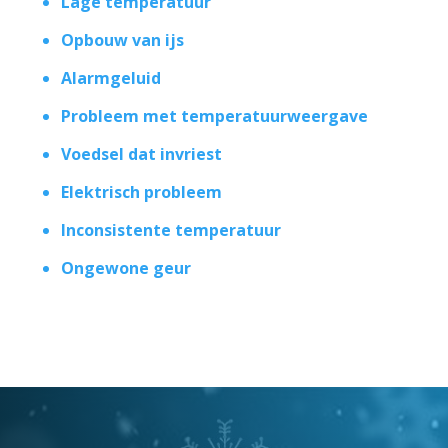
Lage temperatuur
Opbouw van ijs
Alarmgeluid
Probleem met temperatuurweergave
Voedsel dat invriest
Elektrisch probleem
Inconsistente temperatuur
Ongewone geur