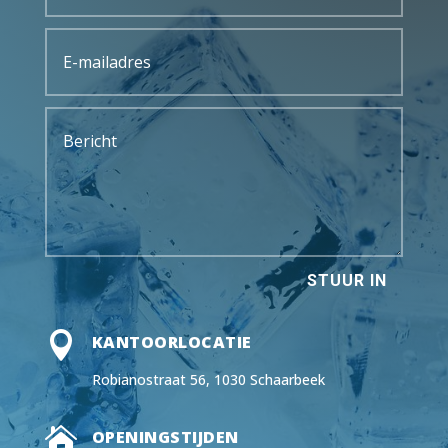
STUUR IN

KANTOORLOCATIE
Robianostraat 56, 1030 Schaarbeek

OPENINGSTIJDEN