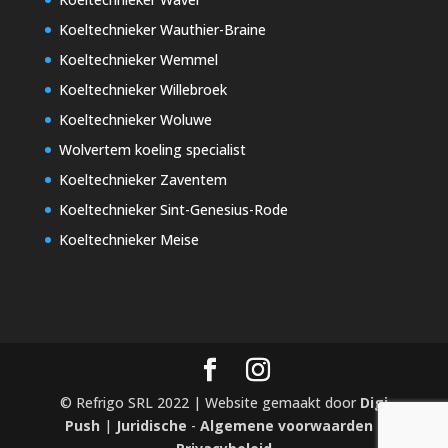
Koeltechnieker Wauthier-Braine
Koeltechnieker Wemmel
Koeltechnieker Willebroek
Koeltechnieker Woluwe
Wolvertem koeling specialist
Koeltechnieker Zaventem
Koeltechnieker Sint-Genesius-Rode
Koeltechnieker Meise
© Refrigo SRL 2022 | Website gemaakt door
Digi
Push
|
Juridische
-
Algemene voorwaarden
-