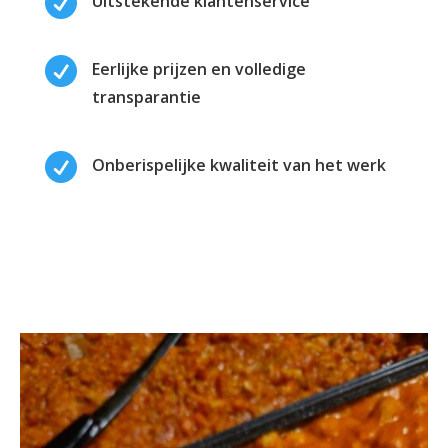

Uitstekende klantenservice

Eerlijke prijzen en volledige
transparantie

Onberispelijke kwaliteit van het werk