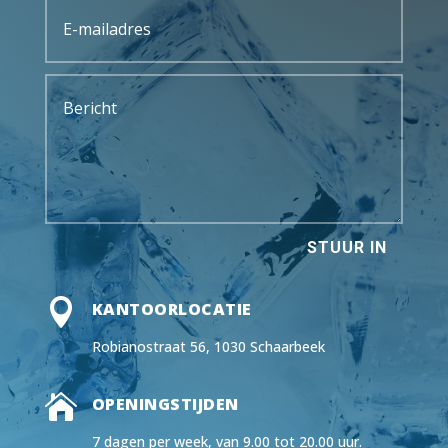
STUUR IN

KANTOORLOCATIE
Robianostraat 56, 1030 Schaarbeek

OPENINGSTIJDEN
7 dagen per week, van 9.00 tot 20.00 uur.