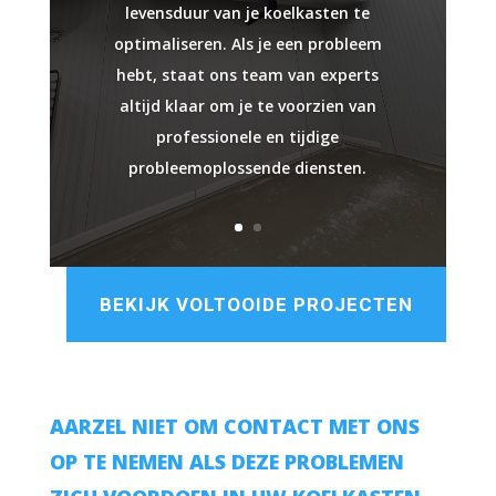
levensduur van je koelkasten te
optimaliseren. Als je een probleem
hebt, staat ons team van experts
altijd klaar om je te voorzien van
professionele en tijdige
probleemoplossende diensten.
BEKIJK VOLTOOIDE PROJECTEN
AARZEL NIET OM CONTACT MET ONS
OP TE NEMEN ALS DEZE PROBLEMEN