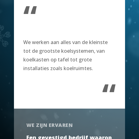
“
We werken aan alles van de kleinste
tot de grootste koelsystemen, van
koelkasten op tafel tot grote
installaties zoals koelruimtes.
“
WE ZIJN ERVAREN
Een gevestigd bedrijf waarop