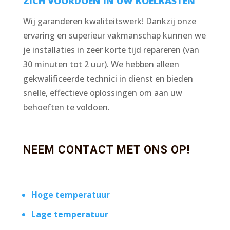
ZICH VOORDOEN IN UW KOELKASTEN
Wij garanderen kwaliteitswerk! Dankzij onze
ervaring en superieur vakmanschap kunnen we
je installaties in zeer korte tijd repareren (van
30 minuten tot 2 uur). We hebben alleen
gekwalificeerde technici in dienst en bieden
snelle, effectieve oplossingen om aan uw
behoeften te voldoen.
NEEM CONTACT MET ONS OP!
Hoge temperatuur
Lage temperatuur