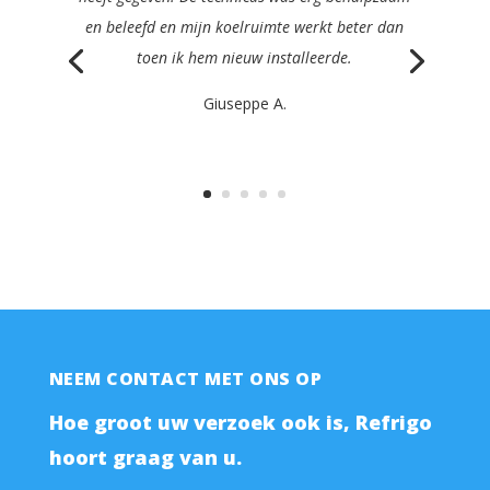
duidelijk, efficiënt en erg vriendelijk en
repareerden mijn machine nog dezelfde dag.
Philippe K.
NEEM CONTACT MET ONS OP
Hoe groot uw verzoek ook is, Refrigo
hoort graag van u.