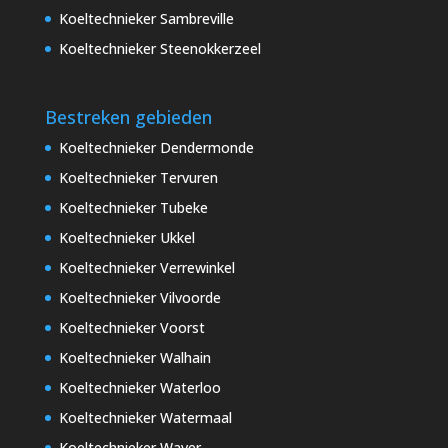
Koeltechnieker Sambreville
Koeltechnieker Steenokkerzeel
Bestreken gebieden
Koeltechnieker Dendermonde
Koeltechnieker Tervuren
Koeltechnieker Tubeke
Koeltechnieker Ukkel
Koeltechnieker Verrewinkel
Koeltechnieker Vilvoorde
Koeltechnieker Voorst
Koeltechnieker Walhain
Koeltechnieker Waterloo
Koeltechnieker Watermaal
Koeltechnieker Waver