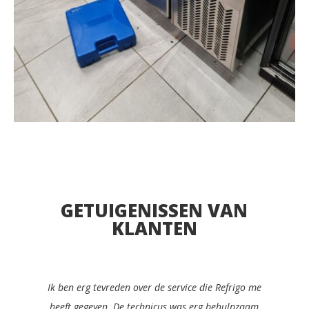
GETUIGENISSEN VAN
KLANTEN
Ik zou Refrigo met plezier aanbevelen aan elke
manager in de cateringsector. Ze waren snel,