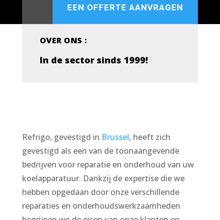
EEN OFFERTE AANVRAGEN
OVER ONS :
In de sector sinds 1999!
Refrigo, gevestigd in
Brussel
, heeft zich
gevestigd als een van de toonaangevende
bedrijven voor reparatie en onderhoud van uw
koelapparatuur. Dankzij de expertise die we
hebben opgedaan door onze verschillende
reparaties en onderhoudswerkzaamheden
begrijpen we de eisen van onze klanten en