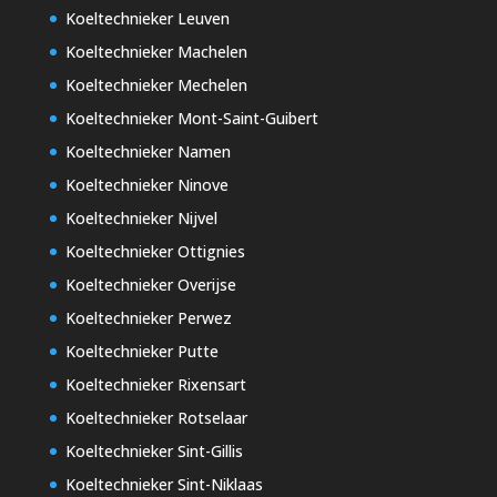
Koeltechnieker Leuven
Koeltechnieker Machelen
Koeltechnieker Mechelen
Koeltechnieker Mont-Saint-Guibert
Koeltechnieker Namen
Koeltechnieker Ninove
Koeltechnieker Nijvel
Koeltechnieker Ottignies
Koeltechnieker Overijse
Koeltechnieker Perwez
Koeltechnieker Putte
Koeltechnieker Rixensart
Koeltechnieker Rotselaar
Koeltechnieker Sint-Gillis
Koeltechnieker Sint-Niklaas