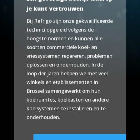
je kunt vertrouwen
Bij Refrigo zijn onze gekwalificeerde
technici opgeleid volgens de
hoogste normen en kunnen alle
soorten commerciële koel- en
vriessystemen repareren, problemen
oplossen en onderhouden. In de
loop der jaren hebben we met veel
winkels en etablissementen in
Brussel samengewerkt om hun
koelruimtes, koelkasten en andere
koelsystemen te installeren en te
onderhouden.