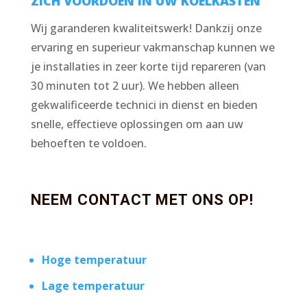
ZICH VOORDOEN IN UW KOELKASTEN
Wij garanderen kwaliteitswerk! Dankzij onze
ervaring en superieur vakmanschap kunnen we
je installaties in zeer korte tijd repareren (van
30 minuten tot 2 uur). We hebben alleen
gekwalificeerde technici in dienst en bieden
snelle, effectieve oplossingen om aan uw
behoeften te voldoen.
NEEM CONTACT MET ONS OP!
Hoge temperatuur
Lage temperatuur