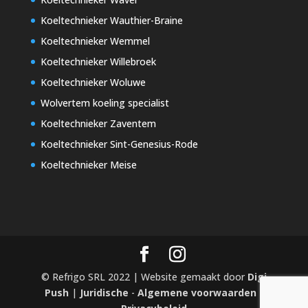
Koeltechnieker Wauthier-Braine
Koeltechnieker Wemmel
Koeltechnieker Willebroek
Koeltechnieker Woluwe
Wolvertem koeling specialist
Koeltechnieker Zaventem
Koeltechnieker Sint-Genesius-Rode
Koeltechnieker Meise
© Refrigo SRL 2022 | Website gemaakt door
Digi
Push
|
Juridische
-
Algemene voorwaarden
-