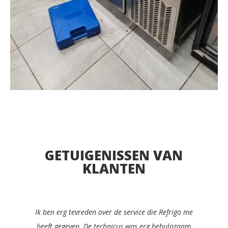
GETUIGENISSEN VAN
KLANTEN
Ik zou Refrigo met plezier aanbevelen aan elke
manager in de cateringsector. Ze waren snel,