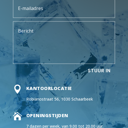
STUUR IN

KANTOORLOCATIE
Robianostraat 56, 1030 Schaarbeek

OPENINGSTIJDEN
7 dagen per week, van 9.00 tot 20.00 uur.