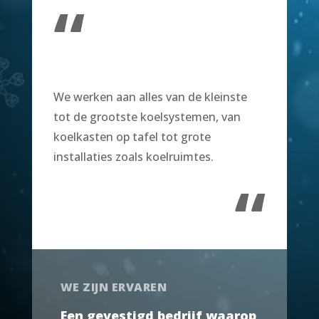
“
We werken aan alles van de kleinste
tot de grootste koelsystemen, van
koelkasten op tafel tot grote
installaties zoals koelruimtes.
“
WE ZIJN ERVAREN
Een gevestigd bedrijf waarop