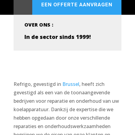
EEN OFFERTE AANVRAGEN
OVER ONS :
In de sector sinds 1999!
Refrigo, gevestigd in
Brussel
, heeft zich
gevestigd als een van de toonaangevende
bedrijven voor reparatie en onderhoud van uw
koelapparatuur. Dankzij de expertise die we
hebben opgedaan door onze verschillende
reparaties en onderhoudswerkzaamheden
begrijpen we de eisen van onze klanten en