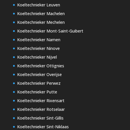
Koeltechnieker Leuven
Koeltechnieker Machelen
Koeltechnieker Mechelen
Koeltechnieker Mont-Saint-Guibert
Koeltechnieker Namen
Koeltechnieker Ninove
Koeltechnieker Nijvel
Koeltechnieker Ottignies
Koeltechnieker Overijse
Koeltechnieker Perwez
Koeltechnieker Putte
Koeltechnieker Rixensart
Koeltechnieker Rotselaar
Koeltechnieker Sint-Gillis
Koeltechnieker Sint-Niklaas