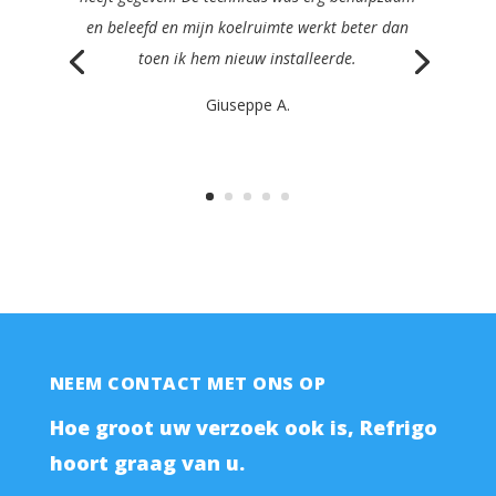
duidelijk, efficiënt en erg vriendelijk en
repareerden mijn machine nog dezelfde dag.
Philippe K.
NEEM CONTACT MET ONS OP
Hoe groot uw verzoek ook is, Refrigo
hoort graag van u.