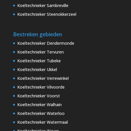
Koeltechnieker Sambreville
Koeltechnieker Steenokkerzeel
Bestreken gebieden
Koeltechnieker Dendermonde
Koeltechnieker Tervuren
Koeltechnieker Tubeke
Koeltechnieker Ukkel
Koeltechnieker Verrewinkel
Koeltechnieker Vilvoorde
Koeltechnieker Voorst
Koeltechnieker Walhain
Koeltechnieker Waterloo
Koeltechnieker Watermaal
Koeltechnieker Waver