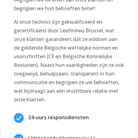
begrijpen we hun behoeften beter!
Al onze technici zijn gekwalificeerd en
gecertificeerd door Leefmilieu Brussel, wat
onze klanten garandeert dat ze voldoen aan
de geldende Belgische wettelijke normen en
voorschriften (CE en Belgische Koninklijke
Besluiten). Naast hun vaardigheden zijn ze ook
toegewijd, behulpzaam, transparant in hun
communicatie en begrijpen ze uw behoeften,
wat bijdraagt aan een vruchtbare relatie met
onze klanten.

24-uurs responsdiensten