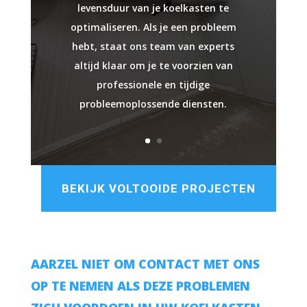
levensduur van je koelkasten te
optimaliseren. Als je een probleem
hebt, staat ons team van experts
altijd klaar om je te voorzien van
professionele en tijdige
probleemoplossende diensten.
BEKIJK VOLTOOIDE PROJECTEN
AARZEL NIET OM CONTACT MET ONS
OP TE NEMEN ALS DEZE PROBLEMEN