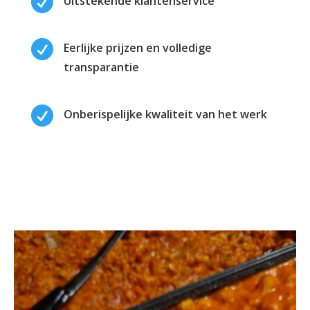

Uitstekende klantenservice

Eerlijke prijzen en volledige
transparantie

Onberispelijke kwaliteit van het werk