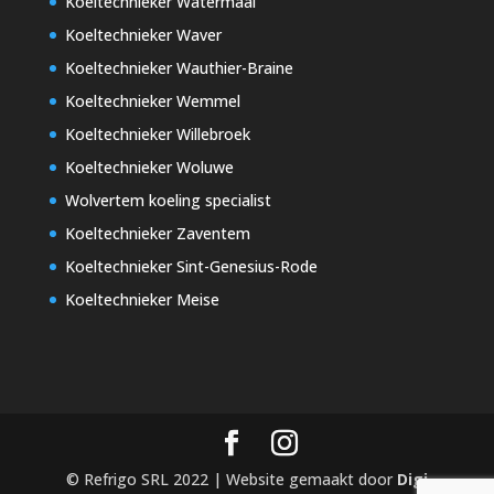
Koeltechnieker Watermaal
Koeltechnieker Waver
Koeltechnieker Wauthier-Braine
Koeltechnieker Wemmel
Koeltechnieker Willebroek
Koeltechnieker Woluwe
Wolvertem koeling specialist
Koeltechnieker Zaventem
Koeltechnieker Sint-Genesius-Rode
Koeltechnieker Meise
© Refrigo SRL 2022 | Website gemaakt door
Digi