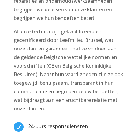
reparaties en onderhoudswerkzaamheden
begrijpen we de eisen van onze klanten en
begrijpen we hun behoeften beter!
Al onze technici zijn gekwalificeerd en
gecertificeerd door Leefmilieu Brussel, wat
onze klanten garandeert dat ze voldoen aan
de geldende Belgische wettelijke normen en
voorschriften (CE en Belgische Koninklijke
Besluiten). Naast hun vaardigheden zijn ze ook
toegewijd, behulpzaam, transparant in hun
communicatie en begrijpen ze uw behoeften,
wat bijdraagt aan een vruchtbare relatie met
onze klanten.

24-uurs responsdiensten