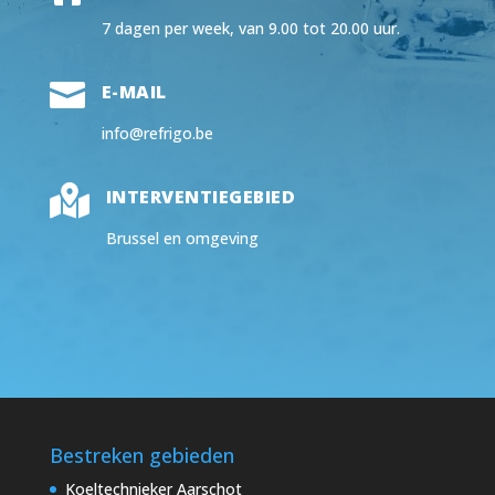
7 dagen per week, van 9.00 tot 20.00 uur.

E-MAIL
info@refrigo.be

INTERVENTIEGEBIED
Brussel en omgeving
Bestreken gebieden
Koeltechnieker Aarschot