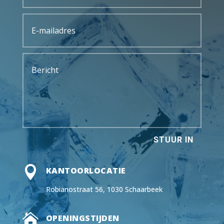
STUUR IN

KANTOORLOCATIE
Robianostraat 56, 1030 Schaarbeek

OPENINGSTIJDEN