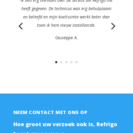
Ik zou Refrigo met plezier aanbevelen aan elke
manager in de cateringsector. Ze waren snel,
duidelijk, efficiënt en erg vriendelijk en
repareerden mijn machine nog dezelfde dag.
Philippe K.
NEEM CONTACT MET ONS OP
Hoe groot uw verzoek ook is, Refrigo