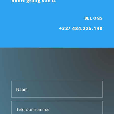
hoort graag van u.
BEL ONS
+32/ 484.225.148