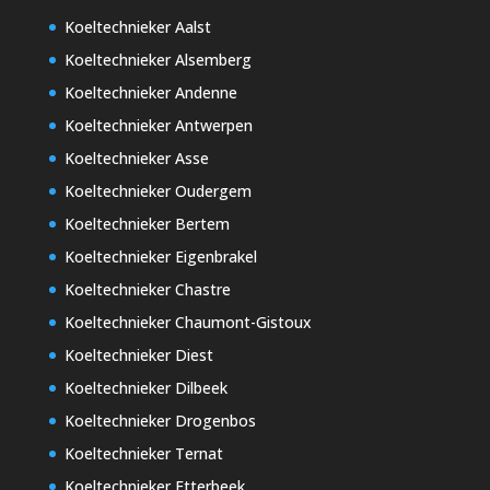
Koeltechnieker Aalst
Koeltechnieker Alsemberg
Koeltechnieker Andenne
Koeltechnieker Antwerpen
Koeltechnieker Asse
Koeltechnieker Oudergem
Koeltechnieker Bertem
Koeltechnieker Eigenbrakel
Koeltechnieker Chastre
Koeltechnieker Chaumont-Gistoux
Koeltechnieker Diest
Koeltechnieker Dilbeek
Koeltechnieker Drogenbos
Koeltechnieker Ternat
Koeltechnieker Etterbeek