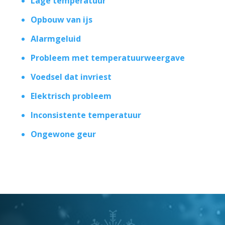
Lage temperatuur
Opbouw van ijs
Alarmgeluid
Probleem met temperatuurweergave
Voedsel dat invriest
Elektrisch probleem
Inconsistente temperatuur
Ongewone geur