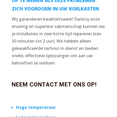
OP TE NEMEN ALS DEZE PROBLEMEN
ZICH VOORDOEN IN UW KOELKASTEN
Wij garanderen kwaliteitswerk! Dankzij onze
ervaring en superieur vakmanschap kunnen we
je installaties in zeer korte tijd repareren (van
30 minuten tot 2 uur). We hebben alleen
gekwalificeerde technici in dienst en bieden
snelle, effectieve oplossingen om aan uw
behoeften te voldoen.
NEEM CONTACT MET ONS OP!
Hoge temperatuur