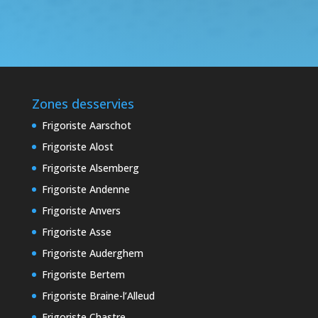
Zones desservies
Frigoriste Aarschot
Frigoriste Alost
Frigoriste Alsemberg
Frigoriste Andenne
Frigoriste Anvers
Frigoriste Asse
Frigoriste Auderghem
Frigoriste Bertem
Frigoriste Braine-l’Alleud
Frigoriste Chastre