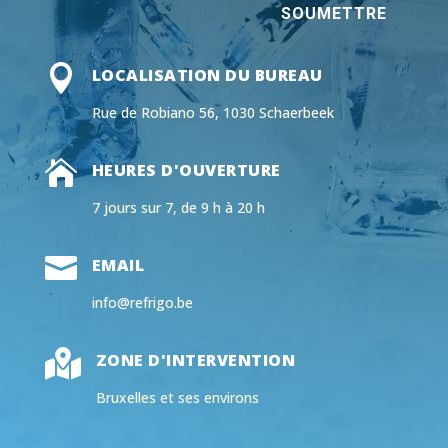
SOUMETTRE

LOCALISATION DU BUREAU
Rue de Robiano 56, 1030 Schaerbeek

HEURES D'OUVERTURE
7 jours sur 7, de 9 h à 20 h

EMAIL
info@refrigo.be

ZONE D'INTERVENTION
Bruxelles et ses environs