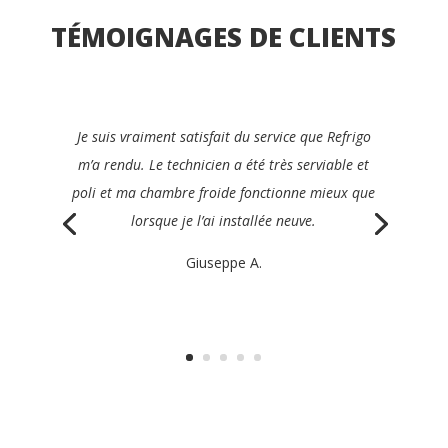
TÉMOIGNAGES DE CLIENTS
Je recommanderais avec plaisir Refrigo à tous les
gérants du secteur de la restauration. Ils ont été
rapides, clairs, efficaces et très amicaux, et ont
réparé mon appareil le jour même.
Philippe K.