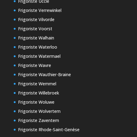
Frigoriste Uccle
Frigoriste Verrewinkel
Frigoriste Vilvorde
Frigoriste Voorst
Frigoriste Walhain
Frigoriste Waterloo
Frigoriste Watermael
Frigoriste Wavre
Frigoriste Wauthier-Braine
Frigoriste Wemmel
Frigoriste Willebroek
Frigoriste Woluwe
Frigoriste Wolvertem
Frigoriste Zaventem
Frigoriste Rhode-Saint-Genèse