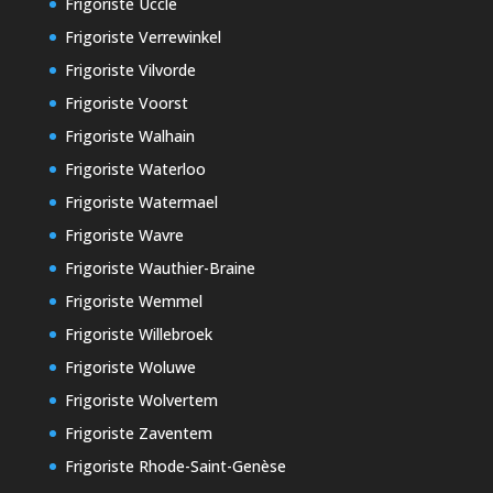
Frigoriste Uccle
Frigoriste Verrewinkel
Frigoriste Vilvorde
Frigoriste Voorst
Frigoriste Walhain
Frigoriste Waterloo
Frigoriste Watermael
Frigoriste Wavre
Frigoriste Wauthier-Braine
Frigoriste Wemmel
Frigoriste Willebroek
Frigoriste Woluwe
Frigoriste Wolvertem
Frigoriste Zaventem
Frigoriste Rhode-Saint-Genèse