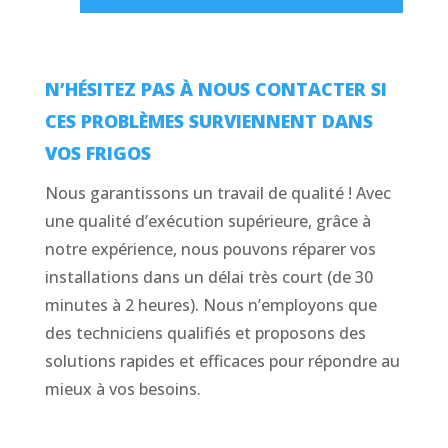
N’HÉSITEZ PAS À NOUS CONTACTER SI
CES PROBLÈMES SURVIENNENT DANS
VOS FRIGOS
Nous garantissons un travail de qualité ! Avec
une qualité d’exécution supérieure, grâce à
notre expérience, nous pouvons réparer vos
installations dans un délai très court (de 30
minutes à 2 heures). Nous n’employons que
des techniciens qualifiés et proposons des
solutions rapides et efficaces pour répondre au
mieux à vos besoins.