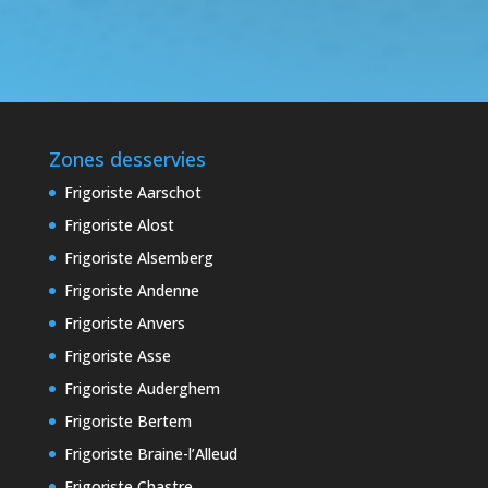
Zones desservies
Frigoriste Aarschot
Frigoriste Alost
Frigoriste Alsemberg
Frigoriste Andenne
Frigoriste Anvers
Frigoriste Asse
Frigoriste Auderghem
Frigoriste Bertem
Frigoriste Braine-l’Alleud
Frigoriste Chastre