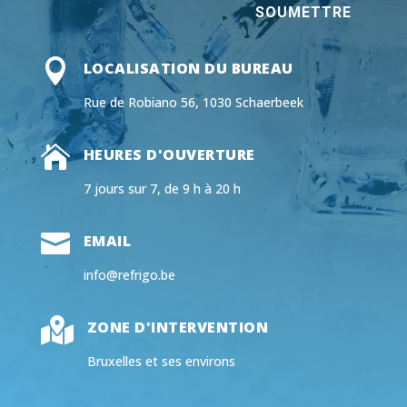
SOUMETTRE

LOCALISATION DU BUREAU
Rue de Robiano 56, 1030 Schaerbeek

HEURES D'OUVERTURE
7 jours sur 7, de 9 h à 20 h

EMAIL
info@refrigo.be

ZONE D'INTERVENTION
Bruxelles et ses environs