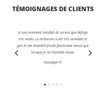
TÉMOIGNAGES DE CLIENTS
Je recommanderais avec plaisir Refrigo à tous les
gérants du secteur de la restauration. Ils ont été
rapides, clairs, efficaces et très amicaux, et ont
réparé mon appareil le jour même.
Philippe K.