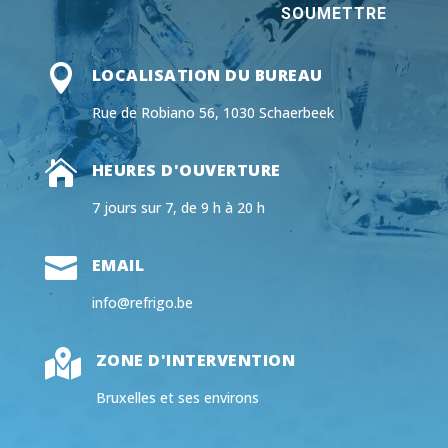
SOUMETTRE

LOCALISATION DU BUREAU
Rue de Robiano 56, 1030 Schaerbeek

HEURES D'OUVERTURE
7 jours sur 7, de 9 h à 20 h

EMAIL
info@refrigo.be

ZONE D'INTERVENTION
Bruxelles et ses environs