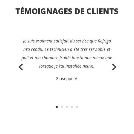
TÉMOIGNAGES DE CLIENTS
Je recommanderais avec plaisir Refrigo à tous les
gérants du secteur de la restauration. Ils ont été
rapides, clairs, efficaces et très amicaux, et ont
réparé mon appareil le jour même.
Philippe K.