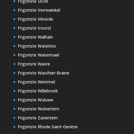
Frigoriste Uccle
Frigoriste Verrewinkel
Frigoriste Vilvorde
Frigoriste Voorst
Frigoriste Walhain
Frigoriste Waterloo
Frigoriste Watermael
Frigoriste Wavre
Frigoriste Wauthier-Braine
Frigoriste Wemmel
Frigoriste Willebroek
Frigoriste Woluwe
Frigoriste Wolvertem
Frigoriste Zaventem
Frigoriste Rhode-Saint-Genèse