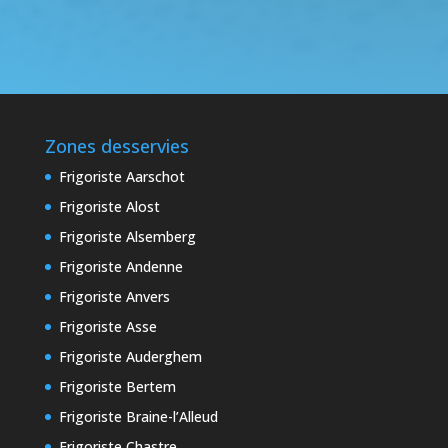
Zones desservies
Frigoriste Aarschot
Frigoriste Alost
Frigoriste Alsemberg
Frigoriste Andenne
Frigoriste Anvers
Frigoriste Asse
Frigoriste Auderghem
Frigoriste Bertem
Frigoriste Braine-l’Alleud
Frigoriste Chastre