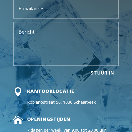
STUUR IN

KANTOORLOCATIE
Robianostraat 56, 1030 Schaarbeek

OPENINGSTIJDEN
7 dagen per week, van 9.00 tot 20.00 uur.