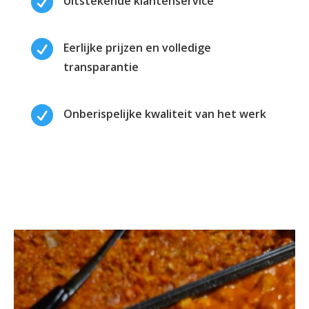

Uitstekende klantenservice

Eerlijke prijzen en volledige
transparantie

Onberispelijke kwaliteit van het werk