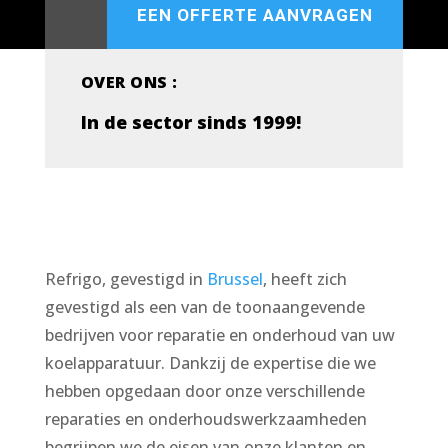
EEN OFFERTE AANVRAGEN
OVER ONS :
In de sector sinds 1999!
Refrigo, gevestigd in
Brussel
, heeft zich
gevestigd als een van de toonaangevende
bedrijven voor reparatie en onderhoud van uw
koelapparatuur. Dankzij de expertise die we
hebben opgedaan door onze verschillende
reparaties en onderhoudswerkzaamheden
begrijpen we de eisen van onze klanten en