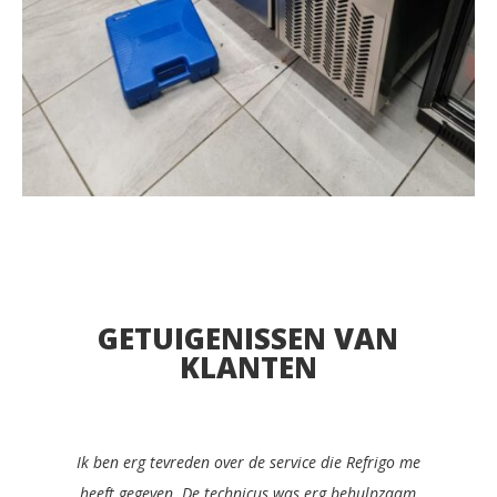
GETUIGENISSEN VAN
KLANTEN
Ik zou Refrigo met plezier aanbevelen aan elke
manager in de cateringsector. Ze waren snel,