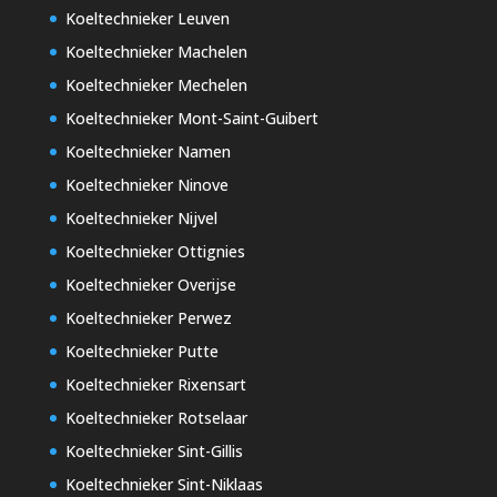
Koeltechnieker Leuven
Koeltechnieker Machelen
Koeltechnieker Mechelen
Koeltechnieker Mont-Saint-Guibert
Koeltechnieker Namen
Koeltechnieker Ninove
Koeltechnieker Nijvel
Koeltechnieker Ottignies
Koeltechnieker Overijse
Koeltechnieker Perwez
Koeltechnieker Putte
Koeltechnieker Rixensart
Koeltechnieker Rotselaar
Koeltechnieker Sint-Gillis
Koeltechnieker Sint-Niklaas