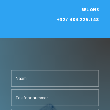
BEL ONS
+32/ 484.225.148