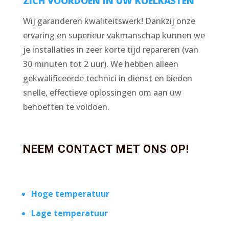
ZICH VOORDOEN IN UW KOELKASTEN
Wij garanderen kwaliteitswerk! Dankzij onze
ervaring en superieur vakmanschap kunnen we
je installaties in zeer korte tijd repareren (van
30 minuten tot 2 uur). We hebben alleen
gekwalificeerde technici in dienst en bieden
snelle, effectieve oplossingen om aan uw
behoeften te voldoen.
NEEM CONTACT MET ONS OP!
Hoge temperatuur
Lage temperatuur