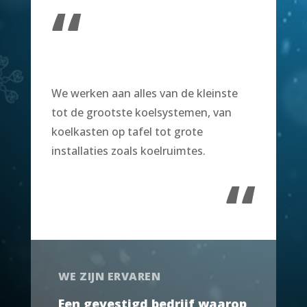
“
We werken aan alles van de kleinste
tot de grootste koelsystemen, van
koelkasten op tafel tot grote
installaties zoals koelruimtes.
“
WE ZIJN ERVAREN
Een gevestigd bedrijf waarop