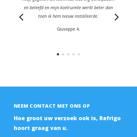
duidelijk, efficiënt en erg vriendelijk en
repareerden mijn machine nog dezelfde dag.
Philippe K.
NEEM CONTACT MET ONS OP
Hoe groot uw verzoek ook is, Refrigo
hoort graag van u.