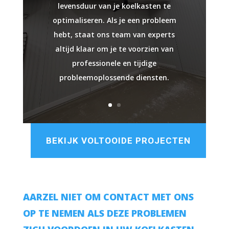
levensduur van je koelkasten te
optimaliseren. Als je een probleem
hebt, staat ons team van experts
altijd klaar om je te voorzien van
professionele en tijdige
probleemoplossende diensten.
BEKIJK VOLTOOIDE PROJECTEN
AARZEL NIET OM CONTACT MET ONS
OP TE NEMEN ALS DEZE PROBLEMEN