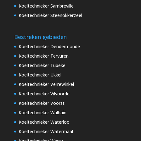
Koeltechnieker Sambreville
Koeltechnieker Steenokkerzeel
Bestreken gebieden
Koeltechnieker Dendermonde
Koeltechnieker Tervuren
Koeltechnieker Tubeke
Koeltechnieker Ukkel
Koeltechnieker Verrewinkel
Koeltechnieker Vilvoorde
Koeltechnieker Voorst
Koeltechnieker Walhain
Koeltechnieker Waterloo
Koeltechnieker Watermaal
Koeltechnieker Waver