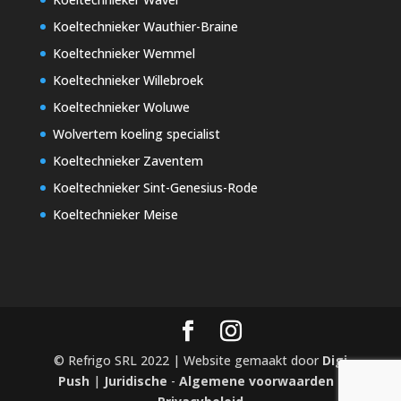
Koeltechnieker Wauthier-Braine
Koeltechnieker Wemmel
Koeltechnieker Willebroek
Koeltechnieker Woluwe
Wolvertem koeling specialist
Koeltechnieker Zaventem
Koeltechnieker Sint-Genesius-Rode
Koeltechnieker Meise
© Refrigo SRL 2022 | Website gemaakt door
Digi
Push
|
Juridische
-
Algemene voorwaarden
-