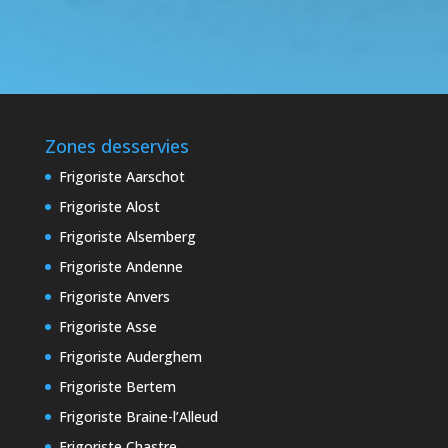
Zones desservies
Frigoriste Aarschot
Frigoriste Alost
Frigoriste Alsemberg
Frigoriste Andenne
Frigoriste Anvers
Frigoriste Asse
Frigoriste Auderghem
Frigoriste Bertem
Frigoriste Braine-l’Alleud
Frigoriste Chastre