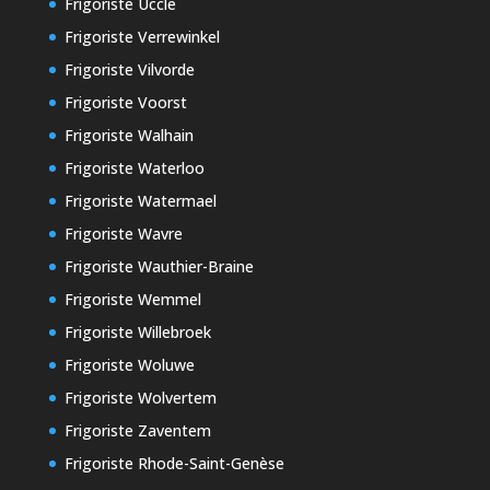
Frigoriste Uccle
Frigoriste Verrewinkel
Frigoriste Vilvorde
Frigoriste Voorst
Frigoriste Walhain
Frigoriste Waterloo
Frigoriste Watermael
Frigoriste Wavre
Frigoriste Wauthier-Braine
Frigoriste Wemmel
Frigoriste Willebroek
Frigoriste Woluwe
Frigoriste Wolvertem
Frigoriste Zaventem
Frigoriste Rhode-Saint-Genèse