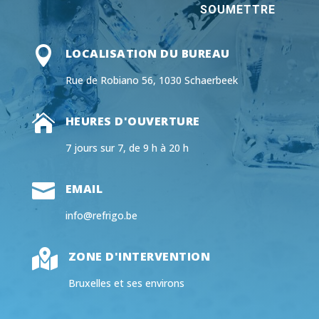
SOUMETTRE

LOCALISATION DU BUREAU
Rue de Robiano 56, 1030 Schaerbeek

HEURES D'OUVERTURE
7 jours sur 7, de 9 h à 20 h

EMAIL
info@refrigo.be

ZONE D'INTERVENTION
Bruxelles et ses environs