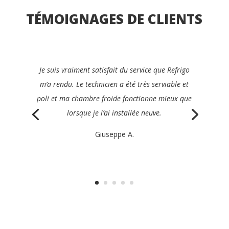
TÉMOIGNAGES DE CLIENTS
Je recommanderais avec plaisir Refrigo à tous les
gérants du secteur de la restauration. Ils ont été
rapides, clairs, efficaces et très amicaux, et ont
réparé mon appareil le jour même.
Philippe K.